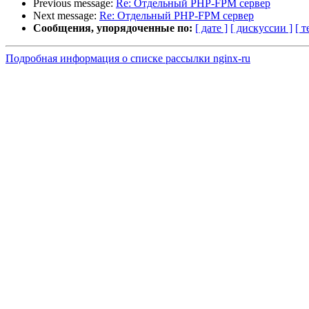
Previous message:
Re: Отдельный PHP-FPM сервер
Next message:
Re: Отдельный PHP-FPM сервер
Сообщения, упорядоченные по:
[ дате ]
[ дискуссии ]
[ т
Подробная информация о списке рассылки nginx-ru