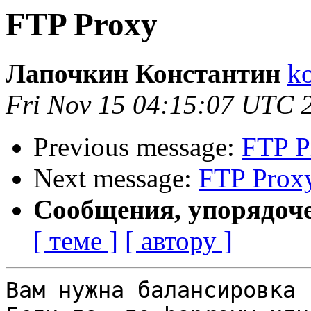
FTP Proxy
Лапочкин Константин
ko
Fri Nov 15 04:15:07 UTC 
Previous message:
FTP P
Next message:
FTP Prox
Сообщения, упорядоч
[ теме ]
[ автору ]
Вам нужна балансировка 