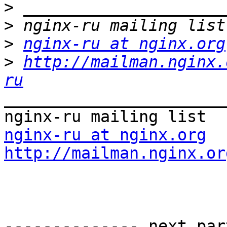
>
>
>
nginx-ru at nginx.org
>
http://mailman.nginx.
ru
_______________________
nginx-ru at nginx.org
http://mailman.nginx.or
-------------- next par