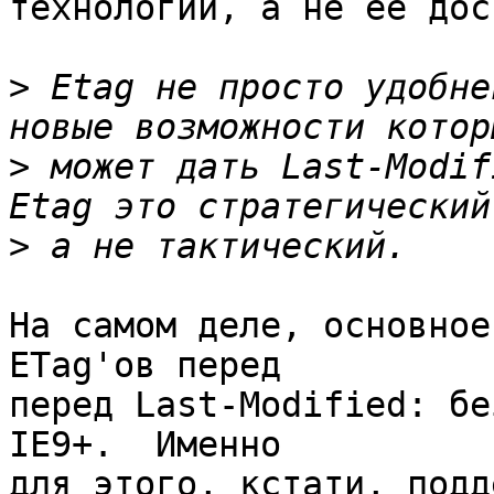
технологии, а не её дос
>
 Etag не просто удобне
>
 может дать Last-Modif
>
На самом деле, основное
ETag'ов перед

перед Last-Modified: бе
IE9+.  Именно 

для этого, кстати, подд