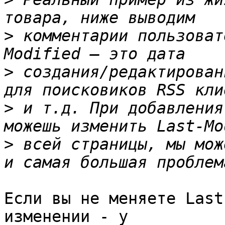
>
 комментарии пользоват
>
 создания/редактирован
>
 и т.д. При добавления
>
 всей страницы, мы мож
Если вы не меняете Last
изменении - у 
