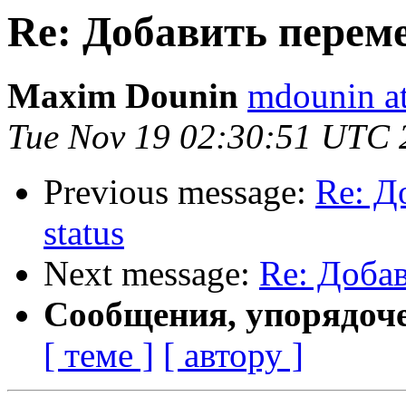
Re: Добавить переме
Maxim Dounin
mdounin a
Tue Nov 19 02:30:51 UTC 
Previous message:
Re: Д
status
Next message:
Re: Добав
Сообщения, упорядоч
[ теме ]
[ автору ]