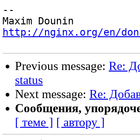
-- 

http://nginx.org/en/don
Previous message:
Re: Д
status
Next message:
Re: Добав
Сообщения, упорядоч
[ теме ]
[ автору ]