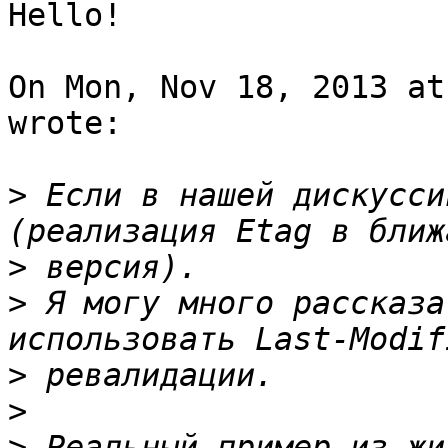
Hello!

On Mon, Nov 18, 2013 at
wrote:

>
 Если в нашей дискусси
>
>
 Я могу много рассказа
>
>
>
 Реальный пример из жи