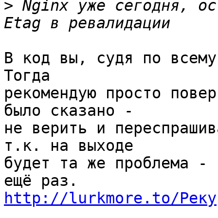
>
 Nginx уже сегодня, ос
В код вы, судя по всему,
Тогда 

рекомендую просто повер
было сказано - 

не верить и переспрашив
т.к. на выходе 

будет та же проблема - 
http://lurkmore.to/Реку