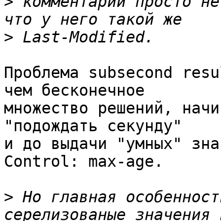
>
 комментарий просто не
>
Проблема subsecond resu
чем бесконечное 

множество решений, начи
"подождать секунду" 

и до выдачи "умных" зна
Control: max-age.

>
 Но главная особенност