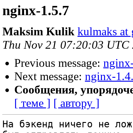
nginx-1.5.7
Maksim Kulik
kulmaks at
Thu Nov 21 07:20:03 UTC
Previous message:
nginx
Next message:
nginx-1.4
Сообщения, упорядоч
[ теме ]
[ автору ]
На бэкенд ничего не лож