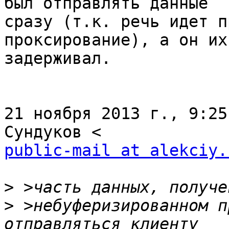
был отправлять данные

сразу (т.к. речь идет п
проксирование), а он их

задерживал.

21 ноября 2013 г., 9:25
public-mail at alekciy.
>
>
 >небуферизированном п