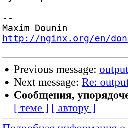
-- 

http://nginx.org/en/don
Previous message:
outpu
Next message:
Re: outpu
Сообщения, упорядоч
[ теме ]
[ автору ]
Подробная информация о 