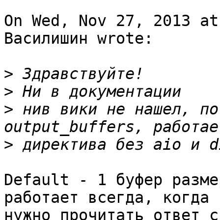
On Wed, Nov 27, 2013 at
Василишин wrote:

>
>
>
 нив вики не нашел, по
>
Default - 1 буфер разме
работает всегда, когда 

нужно прочитать ответ с