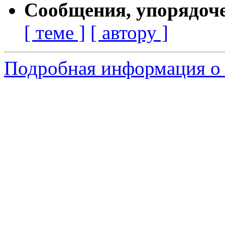
Сообщения, упорядоч
[ теме ]
[ автору ]
Подробная информация о 