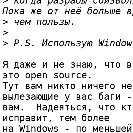
>
 когда разрабы соизвол
>
>
>
Я даже и не знаю, что в
это open source.  

Тут вам никто ничего не
вылезающие у вас баги - 
вам.  Надеяться, что кт
исправит, тем более 

на Windows - по меньшей