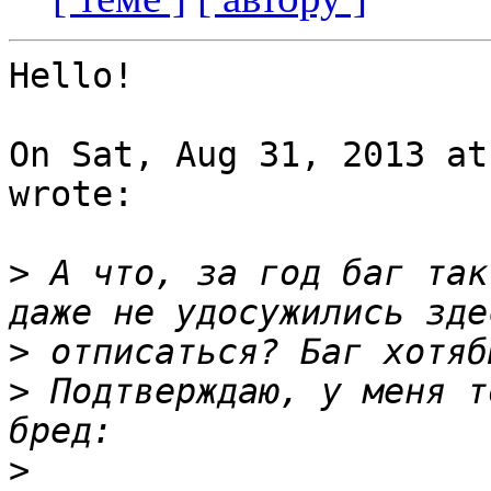
Hello!

On Sat, Aug 31, 2013 at
wrote:

>
 А что, за год баг так
>
>
 Подтверждаю, у меня т
>