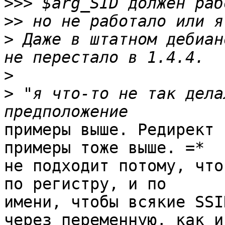
>>>
>>
>
 Даже в штатном дебиан
>
>
 "я что-то не так дела
примеры выше. Редирект 
примеры тоже выше. =* 

не подходит потому, что
по регистру, и по 

имени, чтобы всякие SSI
через переменную, как и