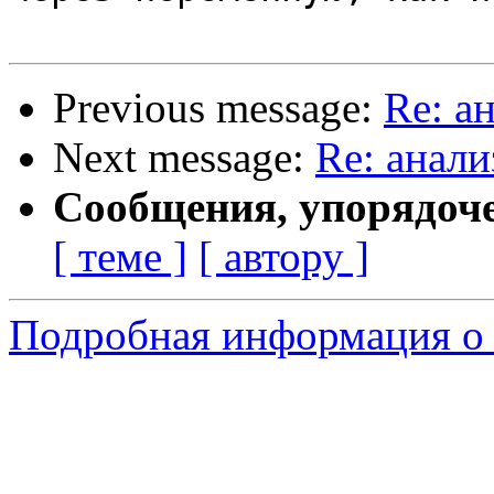
Previous message:
Re: а
Next message:
Re: анали
Сообщения, упорядоч
[ теме ]
[ автору ]
Подробная информация о 