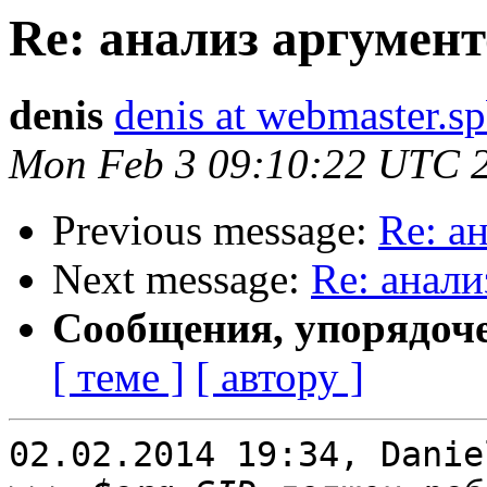
Re: анализ аргумент
denis
denis at webmaster.sp
Mon Feb 3 09:10:22 UTC 
Previous message:
Re: а
Next message:
Re: анали
Сообщения, упорядоч
[ теме ]
[ автору ]
02.02.2014 19:34, Danie