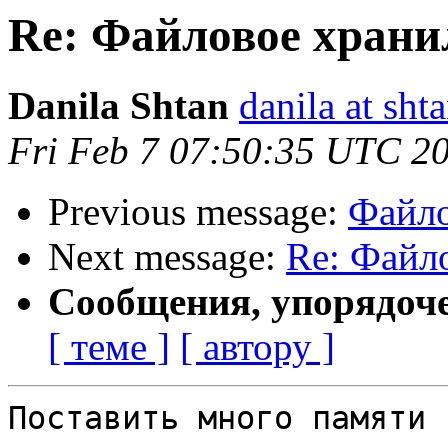
Re: Файловое хран
Danila Shtan
danila at sht
Fri Feb 7 07:50:35 UTC 2
Previous message:
Файло
Next message:
Re: Файл
Сообщения, упорядоч
[ теме ]
[ автору ]
Поставить много памяти 