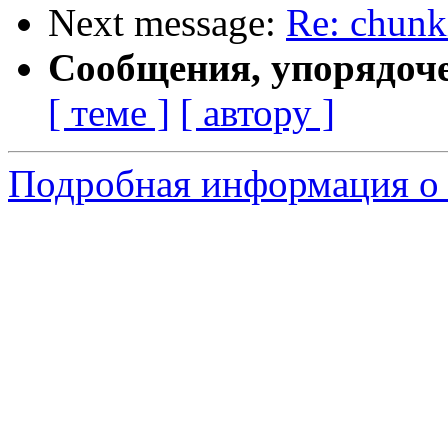
Next message:
Re: chunk
Сообщения, упорядоч
[ теме ]
[ автору ]
Подробная информация о 