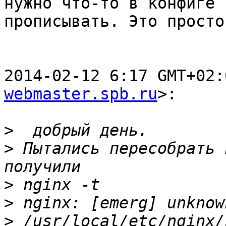
нужно что-то в конфиге

прописывать. Это просто
2014-02-12 6:17 GMT+02:
webmaster.spb.ru
>:

>
>
 Пытались пересобрать 
>
>
>