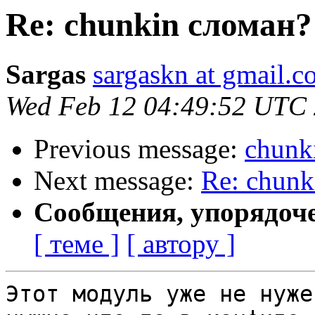
Re: chunkin сломан?
Sargas
sargaskn at gmail.
Wed Feb 12 04:49:52 UTC
Previous message:
chunk
Next message:
Re: chunk
Сообщения, упорядоч
[ теме ]
[ автору ]
Этот модуль уже не нуже