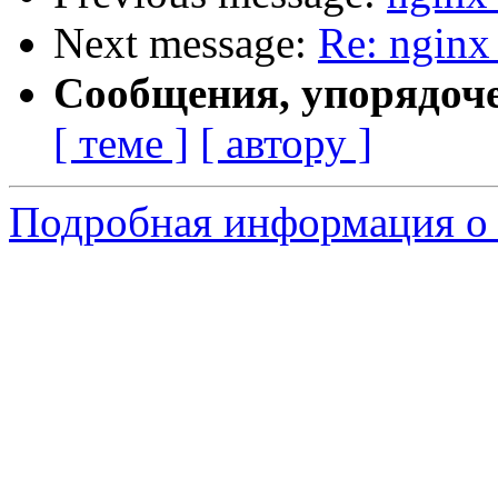
Next message:
Re: nginx
Сообщения, упорядоч
[ теме ]
[ автору ]
Подробная информация о 