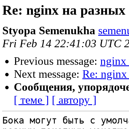
Re: nginx на разных
Styopa Semenukha
semenu
Fri Feb 14 22:41:03 UTC 
Previous message:
nginx
Next message:
Re: nginx
Сообщения, упорядоч
[ теме ]
[ автору ]
Бока могут быть с умолч