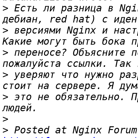
>
 Есть ли разница в Ngi
>
 версиями Nginx и наст
>
 переносе? Объясните п
>
 уверяют что нужно раз
>
 это не обязательно. П
>
>