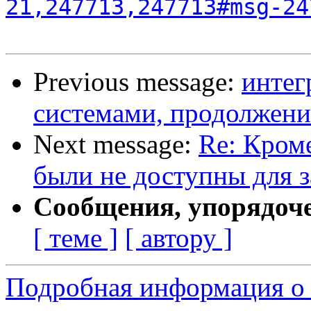
21,247713,247713#msg-24
Previous message:
интег
системами, продолжени
Next message:
Re: Кроме
были не доступны для з
Сообщения, упорядоч
[ теме ]
[ автору ]
Подробная информация о 