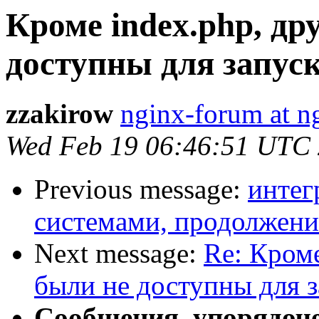
Кроме index.php, др
доступны для запуск
zzakirow
nginx-forum at n
Wed Feb 19 06:46:51 UTC
Previous message:
интег
системами, продолжени
Next message:
Re: Кроме
были не доступны для з
Сообщения, упорядоч