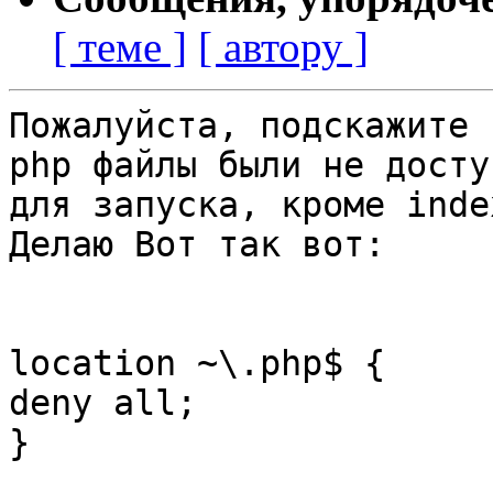
[ теме ]
[ автору ]
Пожалуйста, подскажите 
php файлы были не доступ
для запуска, кроме inde
Делаю Вот так вот:

location ~\.php$ {

deny all;

}
