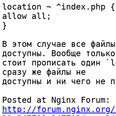
location ~ ^index.php {

allow all;

}

В этом случае все файлы
доступны. Вообще только

стоит прописать один `l
сразу же файлы не

доступны и ни чего не п
Posted at Nginx Forum: 
http://forum.nginx.org/