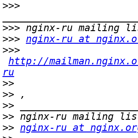
>>>
>>>
>>>
nginx-ru at nginx.o
>>>
http://mailman.nginx.o
ru
>>
>>
>>
>>
>>
nginx-ru at nginx.or