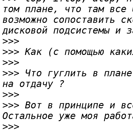
том плане, что там все 
возможно сопоставить ск
>>>
>>>
>>>
>>>
 Что гуглить в плане
>>>
>>>
 Вот в принципе и вс
>>>