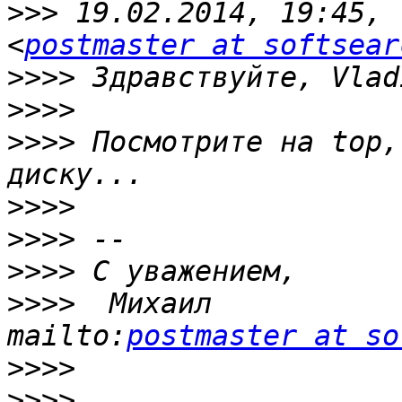
>>>
 19.02.2014, 19:45, 
<
postmaster at softsear
>>>>
>>>>
>>>>
 Посмотрите на top,
>>>>
>>>>
>>>>
>>>>
  Михаил                          
mailto:
postmaster at so
>>>>
>>>>