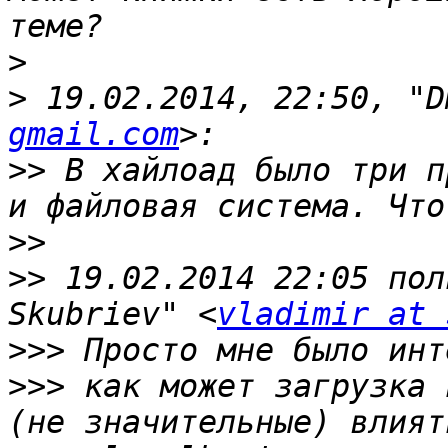
>
>
 19.02.2014, 22:50, "D
gmail.com
>>
 В хайлоад было три п
>>
>>
 19.02.2014 22:05 пол
Skubriev" <
vladimir at 
>>>
>>>
 как может загрузка 
(не значительные) влият