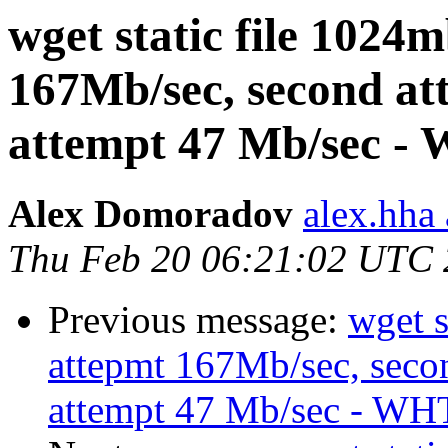
wget static file 1024m
167Mb/sec, second at
attempt 47 Mb/sec -
Alex Domoradov
alex.hha
Thu Feb 20 06:21:02 UTC
Previous message:
wget s
attepmt 167Mb/sec, secon
attempt 47 Mb/sec - WH