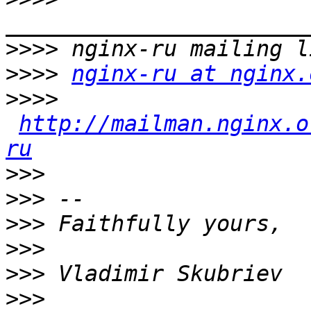
>>>>
>>>>
nginx-ru at nginx.
>>>>
http://mailman.nginx.o
ru
>>>
>>>
>>>
>>>
>>>
>>>