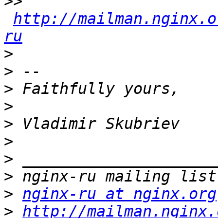
>>
http://mailman.nginx.o
ru
>
>
>
>
>
>
>
>
>
nginx-ru at nginx.org
>
http://mailman.nginx.