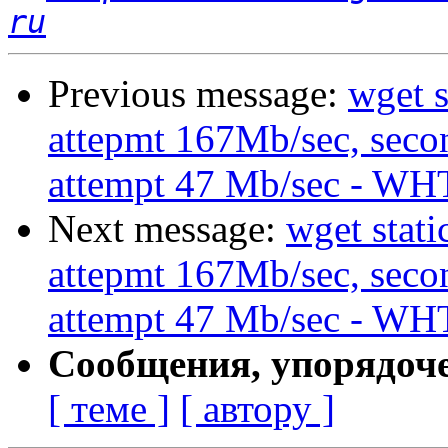
ru
Previous message:
wget s
attepmt 167Mb/sec, secon
attempt 47 Mb/sec - WH
Next message:
wget stati
attepmt 167Mb/sec, secon
attempt 47 Mb/sec - WH
Сообщения, упорядоч
[ теме ]
[ автору ]