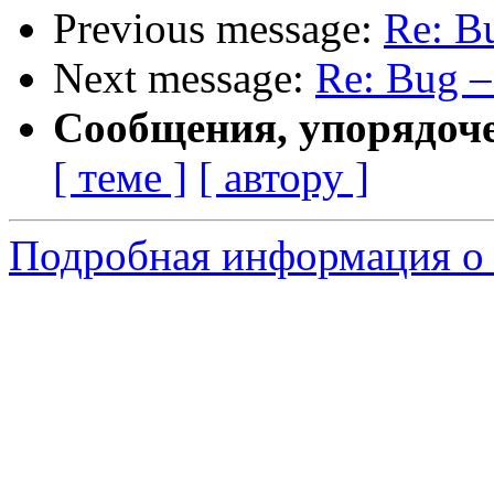
Previous message:
Re: Bu
Next message:
Re: Bug –
Сообщения, упорядоч
[ теме ]
[ автору ]
Подробная информация о 