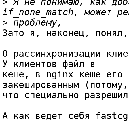
>
 Я не понимаю, как доб
>
Зато я, наконец, понял,
О рассинхронизации клие
У клиентов файл в

кеше, в nginx кеше его 
закешированным (потому,

что специально разрешил