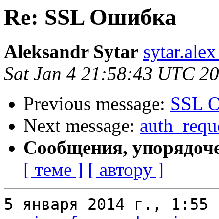
Re: SSL Ошибка
Aleksandr Sytar
sytar.ale
Sat Jan 4 21:58:43 UTC 2
Previous message:
SSL 
Next message:
auth_requ
Сообщения, упорядоч
[ теме ]
[ автору ]
5 января 2014 г., 1:55 