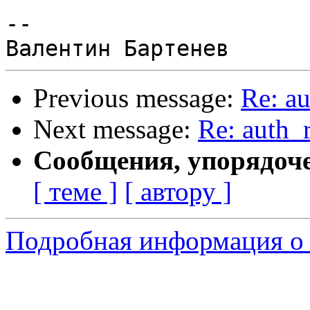
--

Previous message:
Re: au
Next message:
Re: auth_
Сообщения, упорядоч
[ теме ]
[ автору ]
Подробная информация о 