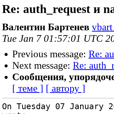
Re: auth_request и n
Валентин Бартенев
vbart
Tue Jan 7 01:57:01 UTC 2
Previous message:
Re: au
Next message:
Re: auth_
Сообщения, упорядоч
[ теме ]
[ автору ]
On Tuesday 07 January 2