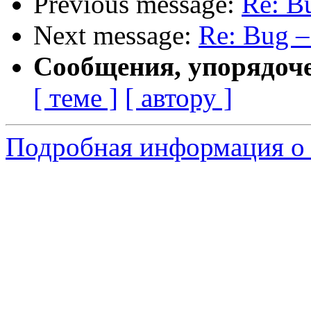
Previous message:
Re: Bu
Next message:
Re: Bug –
Сообщения, упорядоч
[ теме ]
[ автору ]
Подробная информация о 