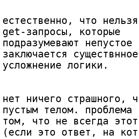
естественно, что нельзя
get-запросы, которые

подразумевают непустое 
заключается существнное

усложнение логики.

нет ничего страшного, ч
пустым телом. проблема в
том, что не всегда этот
(если это ответ, на котр