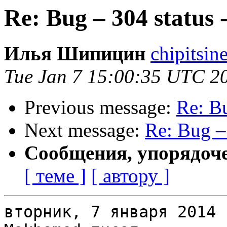
Re: Bug – 304 status 
Илья Шипицин
chipitsin
Tue Jan 7 15:00:35 UTC 2
Previous message:
Re: Bu
Next message:
Re: Bug –
Сообщения, упорядоч
[ теме ]
[ автору ]
вторник, 7 января 2014 