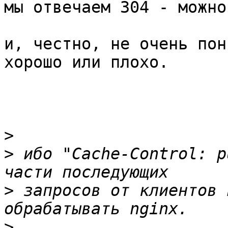
мы отвечаем 304 - можно)
и, честно, не очень пон
хорошо или плохо.

>
>
 ибо "Cache-Control: p
>
 запросов от клиентов 
>