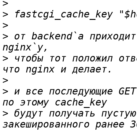
>
>
>
>
 от backend`а приходит
>
 чтобы тот положил отв
>
>
 и все последующие GET
>
 будут получать пустую