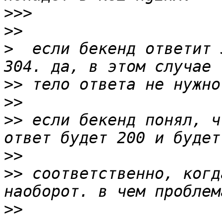
>>>
>>
>
  если бекенд ответит 
>>
>>
>>
 если бекенд понял, ч
>>
>>
 соответственно, когд
>>