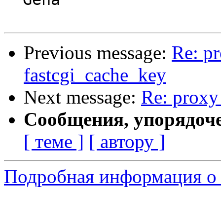
Previous message:
Re: p
fastcgi_cache_key
Next message:
Re: proxy
Сообщения, упорядоч
[ теме ]
[ автору ]
Подробная информация о 