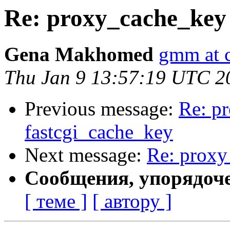
Re: proxy_cache_key 
Gena Makhomed
gmm at 
Thu Jan 9 13:57:19 UTC 2
Previous message:
Re: p
fastcgi_cache_key
Next message:
Re: proxy
Сообщения, упорядоч
[ теме ]
[ автору ]