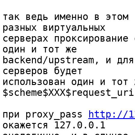
так ведь именно в этом 
разных виртуальных

серверах проксирование 
один и тот же

backend/upstream, и для
серверов будет

использован один и тот 
$scheme$XXX$request_uri.
при proxy_pass 
http://1
окажется 127.0.0.1
