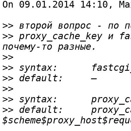
On 09.01.2014 14:10, Ma
>>
>>
 proxy_cache_key и fa
>>
>>
>>
>>
>>
>>
 default: 	proxy_cache_key 