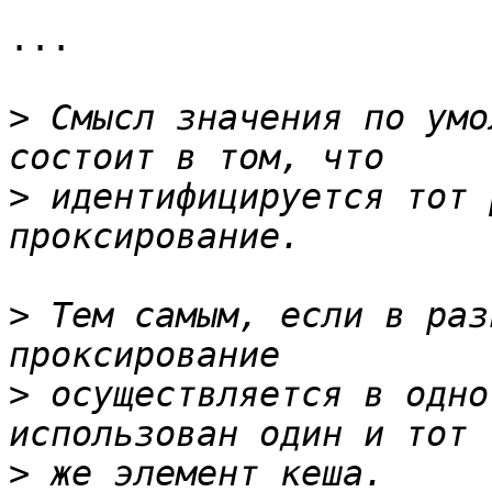
...

>
 Смысл значения по умо
>
 идентифицируется тот 
>
 Тем самым, если в раз
>
 осуществляется в одно
>