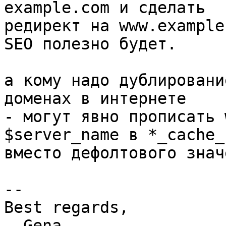
example.com и сделать

редирект на www.example
SEO полезно будет.

а кому надо дублировани
доменах в интернете

- могут явно прописать 
$server_name в *_cache_k
вместо дефолтового знач
-- 

Best regards,

  Gena
