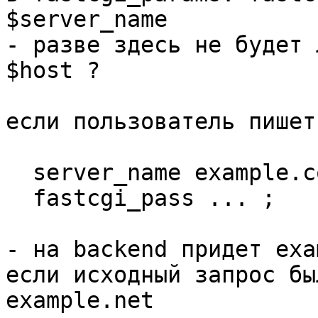
$server_name

- разве здесь не будет 
$host ?

если пользователь пишет
  server_name example.com example.net example.org;

  fastcgi_pass ... ;

- на backend придет exa
если исходный запрос бы
example.net
