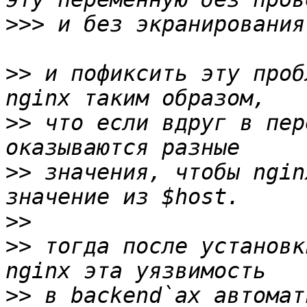
>>>
>>
 и пофиксить эту проб
>>
 что если вдруг в пер
>>
 значения, чтобы ngin
>>
>>
 тогда после установк
>>
 в backend`ах автомат