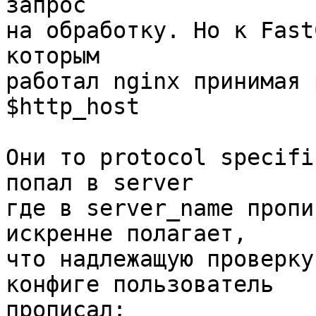
запрос

на обработку. Но к Fast
которым

работал nginx принимая 
$http_host

Они то protocol specifi
попал в server

где в server_name пропи
искренне полагает,

что надлежащую проверку
конфиге пользователь

прописал:
