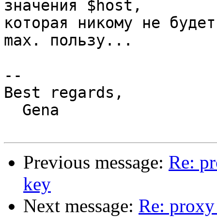
значения $host,

которая никому не будет
max. пользу...

-- 

Best regards,

  Gena

Previous message:
Re: pr
key
Next message:
Re: proxy