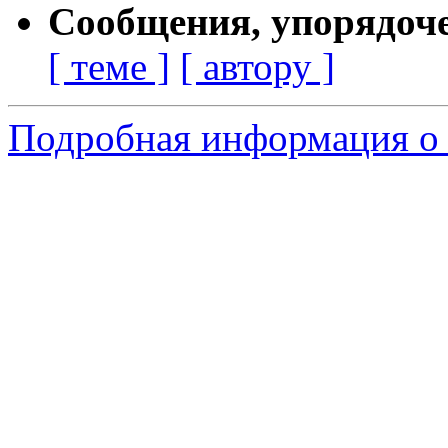
Сообщения, упорядоч
[ теме ]
[ автору ]
Подробная информация о 