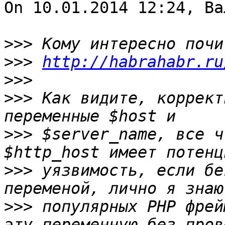
On 10.01.2014 12:24, Ва
>>>
>>>
http://habrahabr.ru
>>>
>>>
 Как видите, коррект
>>>
 $server_name, все ч
>>>
 уязвимость, если бе
>>>
 популярных РНР фрей