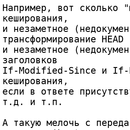
Например, вот сколько "
кеширования,

и незаметное (недокумен
трансформирование HEAD 
и незаметное (недокумен
заголовков

If-Modified-Since и If-
кеширования,

если в ответе присутств
т.д. и т.п.

А такую мелочь с переда