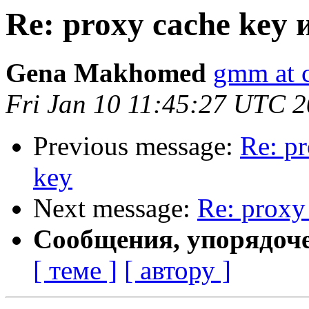
Re: proxy cache key и
Gena Makhomed
gmm at 
Fri Jan 10 11:45:27 UTC 
Previous message:
Re: pr
key
Next message:
Re: proxy
Сообщения, упорядоч
[ теме ]
[ автору ]