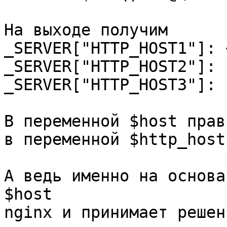
На выходе получим

_SERVER["HTTP_HOST1"]: 
_SERVER["HTTP_HOST2"]: 
_SERVER["HTTP_HOST3"]: 
В переменной $host прав
в переменной $http_host
А ведь именно на основа
$host

nginx и принимает решен