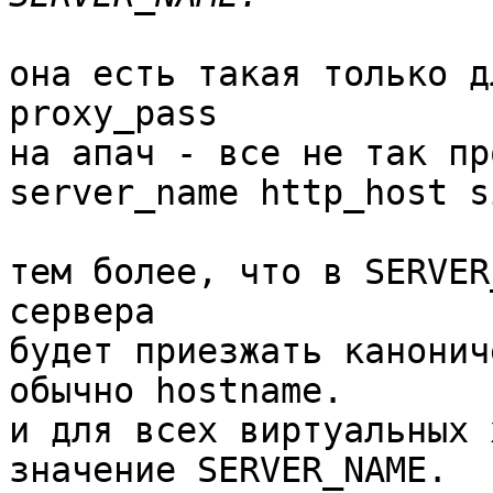
она есть такая только д
proxy_pass

на апач - все не так пр
server_name http_host s
тем более, что в SERVER
сервера

будет приезжать канонич
обычно hostname.

и для всех виртуальных 
значение SERVER_NAME.
