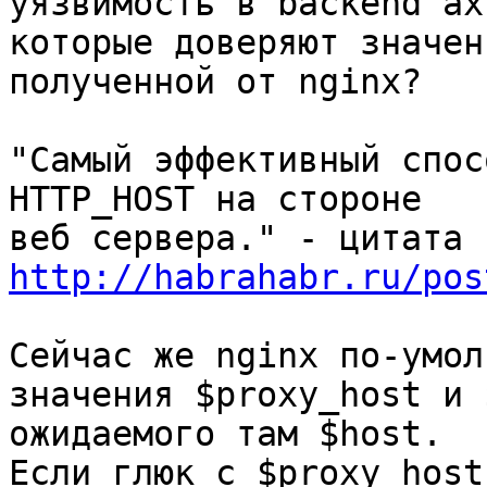
уязвимость в backend`ах,
которые доверяют значен
полученной от nginx?

"Самый эффективный спос
HTTP_HOST на стороне 

http://habrahabr.ru/pos
Сейчас же nginx по-умол
значения $proxy_host и 
ожидаемого там $host.

Если глюк с $proxy_host