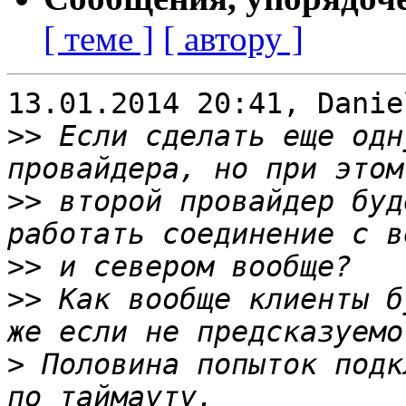
[ теме ]
[ автору ]
13.01.2014 20:41, Danie
>>
 Если сделать еще одн
>>
 второй провайдер буд
>>
>>
 Как вообще клиенты б
>
 Половина попыток подк