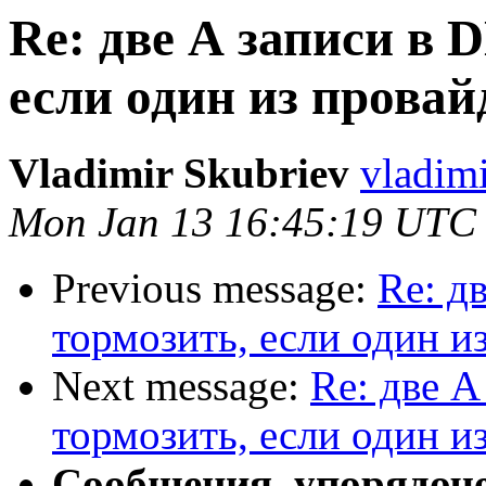
Re: две А записи в D
если один из провай
Vladimir Skubriev
vladimi
Mon Jan 13 16:45:19 UTC
Previous message:
Re: д
тормозить, если один и
Next message:
Re: две А
тормозить, если один и
Сообщения, упорядоч