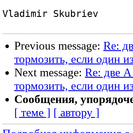
Vladimir Skubriev

Previous message:
Re: д
тормозить, если один и
Next message:
Re: две А
тормозить, если один и
Сообщения, упорядоч
[ теме ]
[ автору ]