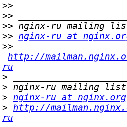
>>
>>
>>
>>
nginx-ru at nginx.or
>>
http://mailman.nginx.o
ru
>
>
>
nginx-ru at nginx.org
>
http://mailman.nginx.
ru