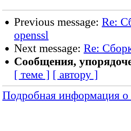
Previous message:
Re: С
openssl
Next message:
Re: Сборк
Сообщения, упорядоч
[ теме ]
[ автору ]
Подробная информация о 