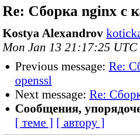
Re: Сборка nginx с 
Kostya Alexandrov
koticka
Mon Jan 13 21:17:25 UTC
Previous message:
Re: С
openssl
Next message:
Re: Сборк
Сообщения, упорядоч
[ теме ]
[ автору ]