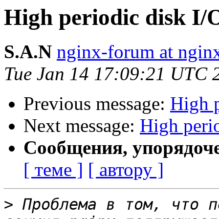
High periodic disk I/
S.A.N
nginx-forum at ngin
Tue Jan 14 17:09:21 UTC 
Previous message:
High p
Next message:
High perio
Сообщения, упорядоч
[ теме ]
[ автору ]
>
 Проблема в том, что п