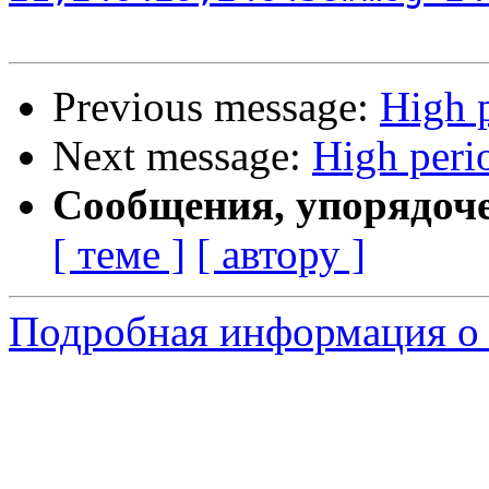
Previous message:
High p
Next message:
High perio
Сообщения, упорядоч
[ теме ]
[ автору ]
Подробная информация о 