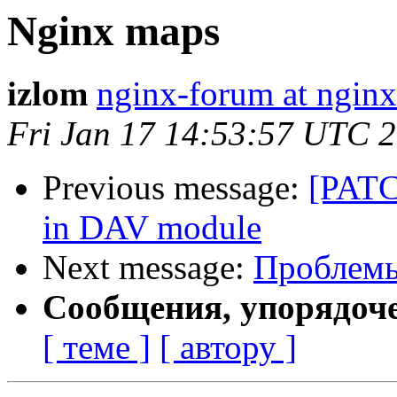
Nginx maps
izlom
nginx-forum at nginx
Fri Jan 17 14:53:57 UTC 
Previous message:
[PATC
in DAV module
Next message:
Проблемы
Сообщения, упорядоч
[ теме ]
[ автору ]