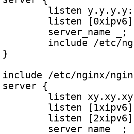
        listen y.y.y.y:80 default deferred;

        listen [0xipv6]:80 default deferred;

        server_name _;

        include /etc/nginx/nginx_maps.conf;

}

include /etc/nginx/ngin
server {

        listen xy.xy.xy.xy:80 default deferred;

        listen [1xipv6]:80 default deferred;

        listen [2xipv6]:80 default deferred;

        server_name _;
