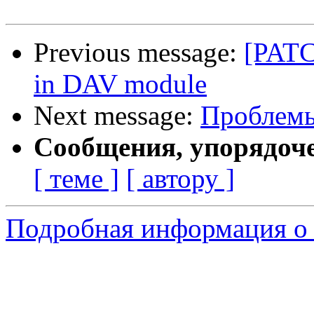
Previous message:
[PATC
in DAV module
Next message:
Проблемы
Сообщения, упорядоч
[ теме ]
[ автору ]
Подробная информация о 