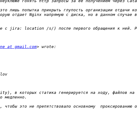
это лишь попытка прикрыть глупость организации отдачи ко
орую отдает Nginx напрямую с диска, но в данном случае в
ne at gmail.com
ity), в которых статика генерируется на ходу, файлов на 