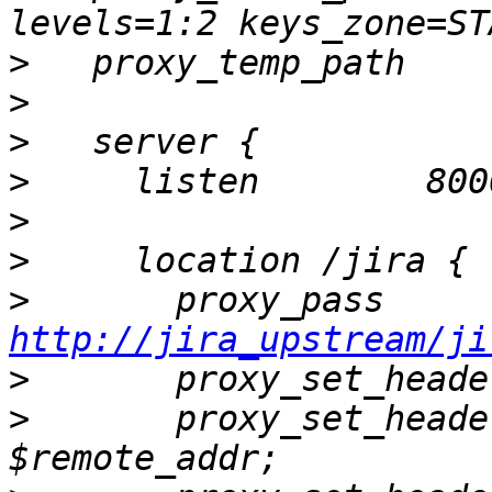
>
>
>
>
>
>
>
       proxy
http://jira_upstream/ji
>
>
       proxy_set_heade