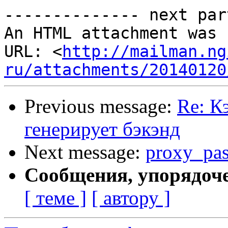
-------------- next par
An HTML attachment was 
URL: <
http://mailman.ng
ru/attachments/20140120
Previous message:
Re: К
генерирует бэкэнд
Next message:
proxy_pas
Сообщения, упорядоч
[ теме ]
[ автору ]