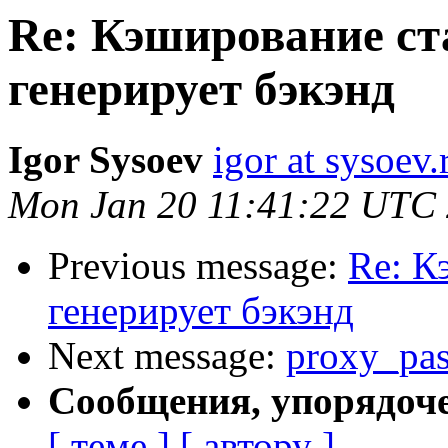
Re: Кэширование ст
генерирует бэкэнд
Igor Sysoev
igor at sysoev.
Mon Jan 20 11:41:22 UTC
Previous message:
Re: К
генерирует бэкэнд
Next message:
proxy_pas
Сообщения, упорядоч
[ теме ]
[ автору ]