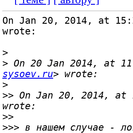
On Jan 20, 2014, at 15:
wrote:

>
>
 On 20 Jan 2014, at 11
sysoev.ru
>
>>
 On Jan 20, 2014, at 
>>
>>>
 в нашем случае - ло