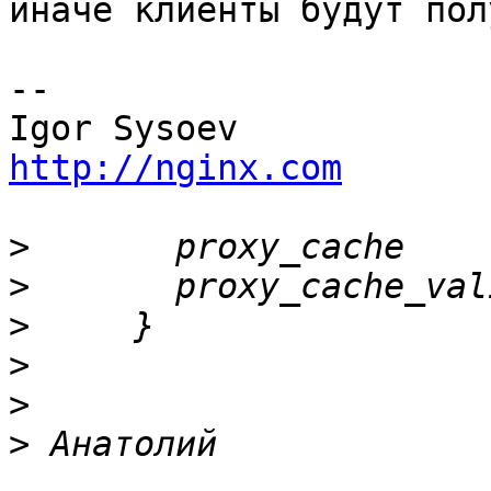
иначе клиенты будут пол
-- 

http://nginx.com
>
>
>
>
>
>