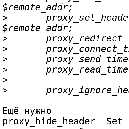
>
       proxy_set_heade
>
>
>
>
>
>
Ещё нужно

proxy_hide_header  Set-