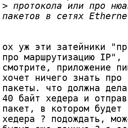
>
 протокола или про нюа
ох уж эти затейники "пр
про маршрутизацию IP", в
смотрите, приложение пи
хочет ничего знать про

пакеты. что должна дела
40 байт хедера и отправи
пакет, в котором будет 
хедера ? подождать, може