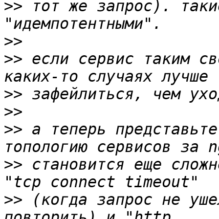
>>
 тот же запрос). таки
>>
>>
 если сервис таким св
>>
>>
>>
 а теперь представьте
>>
 становится еще сложн
>>
 (когда запрос не уше