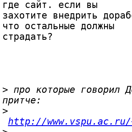
где сайт. если вы

захотите внедрить дораб
что остальные должны

страдать?

>
 про которые говорил Д
>
http://www.vspu.ac.ru/