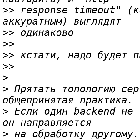
>>
 response timeout" (к
>>
>>
>>
>>
>
>
 Прятать топологию сер
>
 Если один backend не 
>