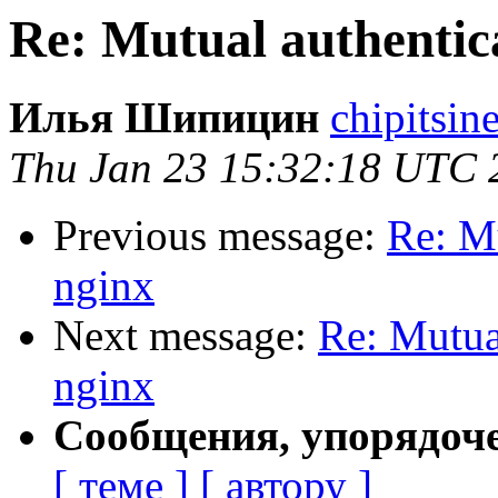
Re: Mutual authentic
Илья Шипицин
chipitsin
Thu Jan 23 15:32:18 UTC 
Previous message:
Re: M
nginx
Next message:
Re: Mutua
nginx
Сообщения, упорядоч
[ теме ]
[ автору ]