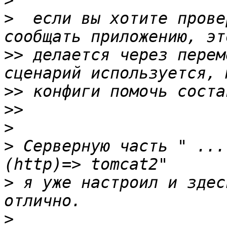
>
>
  если вы хотите прове
>>
 делается через перем
>>
>>
>
>
 Серверную часть " ...
>
 я уже настроил и здес
>