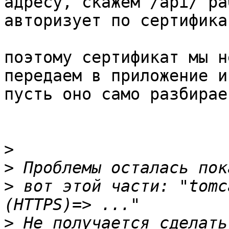
адресу, скажем /api/ ра
авторизует по сертификат
поэтому сертификат мы н
передаем в приложение и

пусть оно само разбирае
>
>
>
 вот этой части: "tomc
>
 Не получается сделать