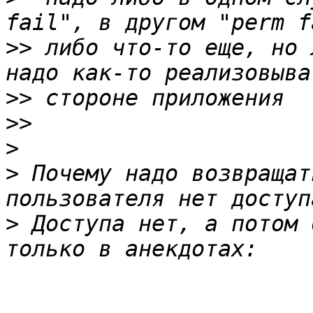
>>
 либо что-то еще, но 
>>
>>
>
>
 Почему надо возвращат
>
 Доступа нет, а потом 