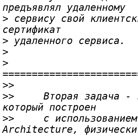
>
 сервису свой клиентск
>
>
>
>>
>>
     Вторая задача - 
>>
     с использованием