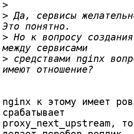
>
>
 Да, сервисы желательн
>
 Но к вопросу создания
>
 средствами nginx вопр
nginx к этому имеет ров
срабатывает

proxy_next_upstream, то