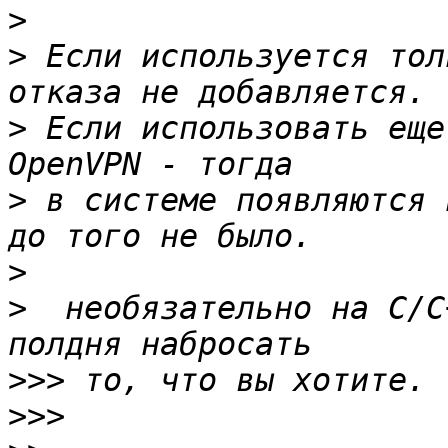
>
>
 Если используется тол
>
 Если использовать еще
>
 в системе появляются 
>
>
  необязательно на C/C
>>>
>>>