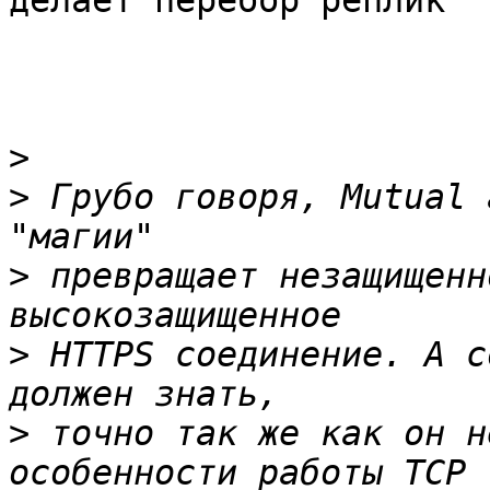
делает перебор реплик

>
>
 Грубо говоря, Mutual 
>
 превращает незащищенн
>
 HTTPS соединение. А с
>
 точно так же как он н