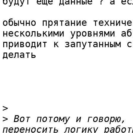
будут еще данные ? а ес
обычно прятание техниче
несколькими уровнями аб
приводит к запутанным с
делать

>
>
 Вот потому и говорю, 