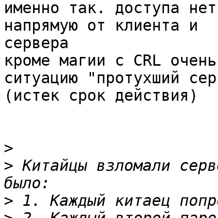
именно так. доступа нет
напрямую от клиента и

сервера

кроме магии с CRL очень
ситуацию "протухший сер
(истек срок действия)

>
>
 Китайцы взломали серв
>