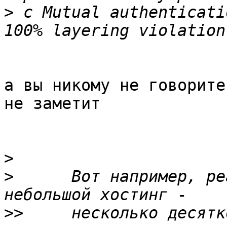
>
 с Mutual authenticati
а вы никому не говорите
не заметит

>
>
      Вот например, ре
>>
     несколько десятк