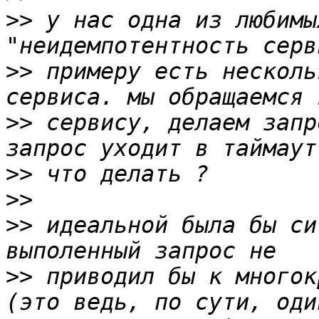
>>
 у нас одна из любимы
>>
 примеру есть несколь
>>
 сервису, делаем запр
>>
>>
>>
 идеальной была бы си
>>
 приводил бы к многок