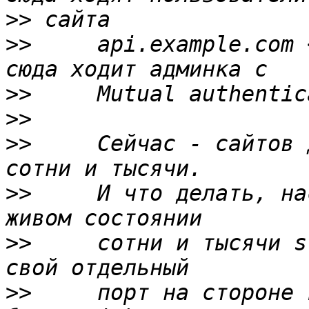
>>
>>
     api.example.com 
>>
>>
>>
     Сейчас - сайтов 
>>
     И что делать, на
>>
     сотни и тысячи s
>>
     порт на стороне 