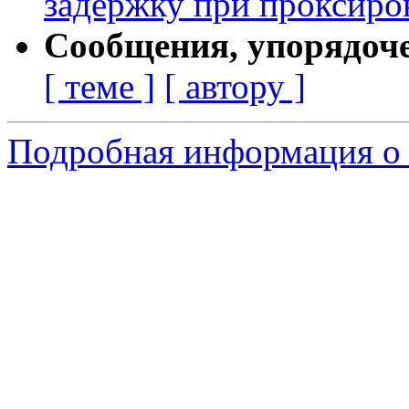
задержку при проксиро
Сообщения, упорядоч
[ теме ]
[ автору ]
Подробная информация о 