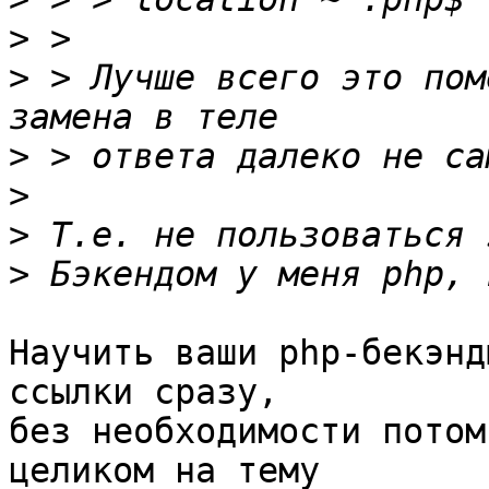
>
>
 > Лучше всего это пом
>
>
>
>
Научить ваши php-бекэнд
ссылки сразу,

без необходимости потом
целиком на тему
