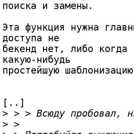
поиска и замены.

Эта функция нужна главн
доступа не

бекенд нет, либо когда 
какую-нибудь

простейшую шаблонизацию
[..]

>
>