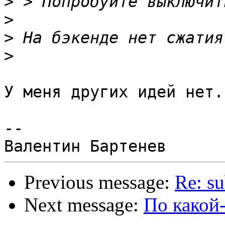
>
>
>
>
У меня других идей нет.

--

Previous message:
Re: su
Next message:
По какой-