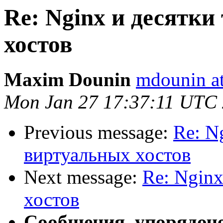
Re: Nginx и десятк
хостов
Maxim Dounin
mdounin a
Mon Jan 27 17:37:11 UTC
Previous message:
Re: N
виртуальных хостов
Next message:
Re: Nginx
хостов
Сообщения, упорядоч