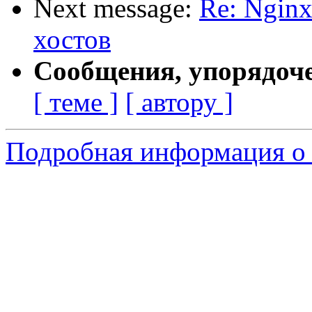
Next message:
Re: Nginx
хостов
Сообщения, упорядоч
[ теме ]
[ автору ]
Подробная информация о 