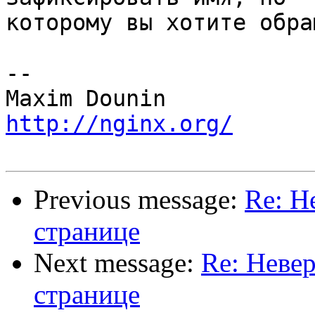
которому вы хотите обра
-- 

http://nginx.org/
Previous message:
Re: Н
странице
Next message:
Re: Неве
странице