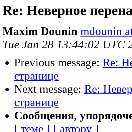
Re: Неверное перен
Maxim Dounin
mdounin a
Tue Jan 28 13:44:02 UTC 
Previous message:
Re: Н
странице
Next message:
Re: Неве
странице
Сообщения, упорядоч
[ теме ]
[ автору ]