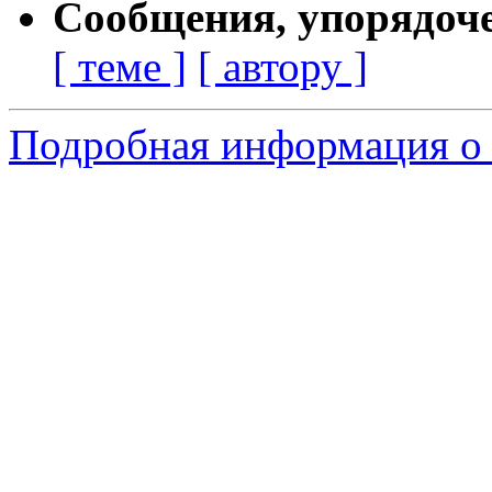
Сообщения, упорядоч
[ теме ]
[ автору ]
Подробная информация о 