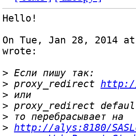
Hello!

On Tue, Jan 28, 2014 at
wrote:

>
>
 proxy_redirect 
http:/
>
>
>
>
http://alys:8180/SASL