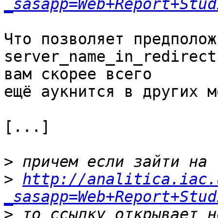
_sasapp=Web+Report+Stud
Что позволяет предполож
server_name_in_redirect
вам скорее всего 

ещё аукнится в других м
[...]

>
>
http://analitica.iac.
_sasapp=Web+Report+Stud
>
 то ссылку открывает н