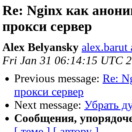
Re: Nginx как анони
прокси сервер
Alex Belyansky
alex.barut
Fri Jan 31 06:14:15 UTC 
Previous message:
Re: N
прокси сервер
Next message:
Убрать д
Сообщения, упорядоч
[ теме ]
[ автору ]