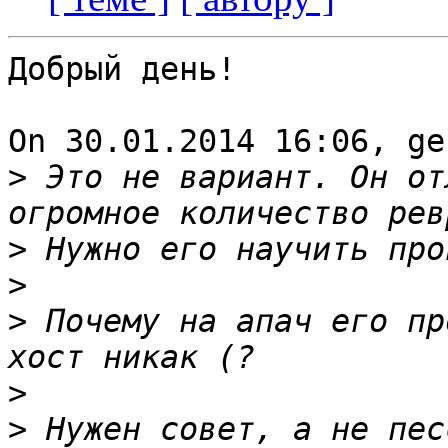
Добрый день!

On 30.01.2014 16:06, ge
>
 Это не вариант. Он от
>
>
>
 Почему на апач его пр
>
>