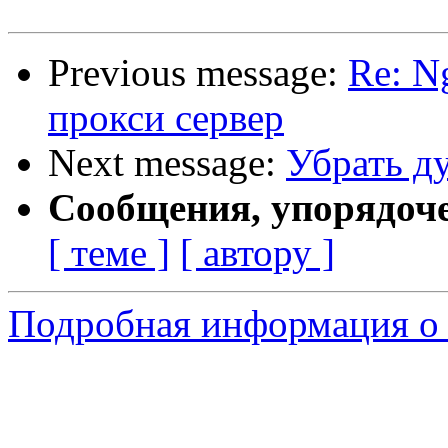
Previous message:
Re: N
прокси сервер
Next message:
Убрать д
Сообщения, упорядоч
[ теме ]
[ автору ]
Подробная информация о 