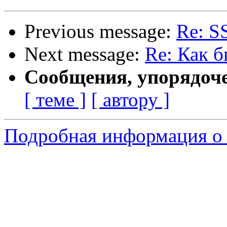
Previous message:
Re: S
Next message:
Re: Как 
Сообщения, упорядоч
[ теме ]
[ автору ]
Подробная информация о 