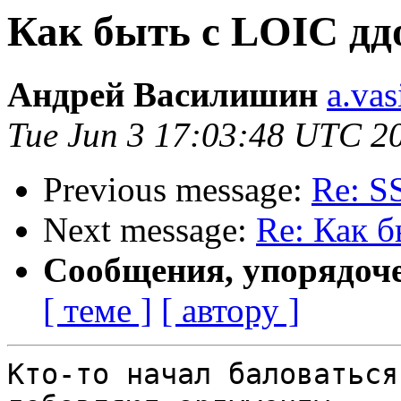
Как быть с LOIC дд
Андрей Василишин
a.vas
Tue Jun 3 17:03:48 UTC 2
Previous message:
Re: S
Next message:
Re: Как 
Сообщения, упорядоч
[ теме ]
[ автору ]
Кто-то начал баловаться