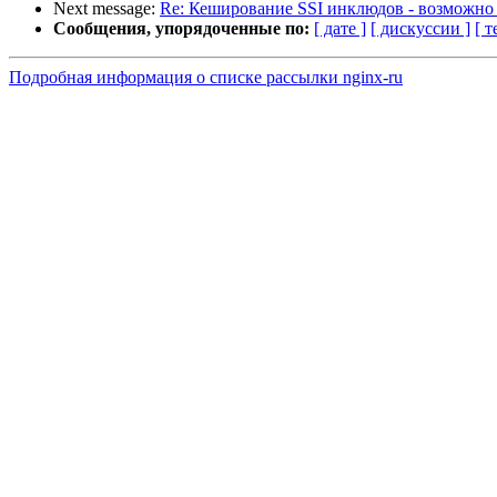
Next message:
Re: Кеширование SSI инклюдов - возможно 
Сообщения, упорядоченные по:
[ дате ]
[ дискуссии ]
[ т
Подробная информация о списке рассылки nginx-ru