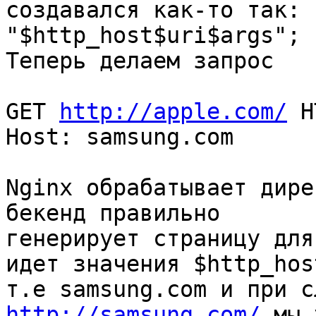
создавался как-то так: 
"$http_host$uri$args";

Теперь делаем запрос

GET 
http://apple.com/
 H
Host: samsung.com

Nginx обрабатывает дире
бекенд правильно

генерирует страницу для
идет значения $http_host
http://samsung.com/
 мы 