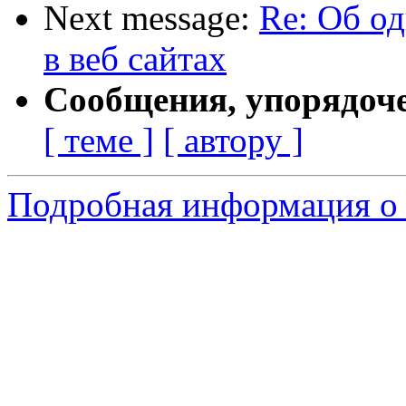
Next message:
Re: Об о
в веб сайтах
Сообщения, упорядоч
[ теме ]
[ автору ]
Подробная информация о 