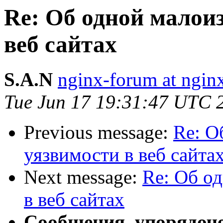
Re: Об одной малои
веб сайтах
S.A.N
nginx-forum at ngin
Tue Jun 17 19:31:47 UTC 
Previous message:
Re: О
уязвимости в веб сайта
Next message:
Re: Об о
в веб сайтах
Сообщения, упорядоч