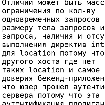
Отличий может быть масс
ограничения по кол-ву

одновременных запросов 
размеру тела запросов и
запроса, наличия и отсу
выполнения директив int
для location потому что
другого хоста где нет

таких location и самое 
доверия бекенд-приложени
что юзер прошел аутенти
сервера потому что эта

аутентификация прописан