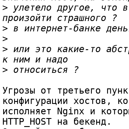
>
 улетело другое, что в
>
>
>
 или это какие-то абст
>
Угрозы от третьего пунк
конфигурации хостов, ко
исполняет Nginx и котор
HTTP_HOST на бекенд.
