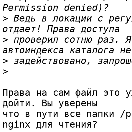
>
 Ведь в локации с регу
>
 проверил сотню раз. Я
>
>
Права на сам файл это у
дойти. Вы уверены

что в пути все папки /p