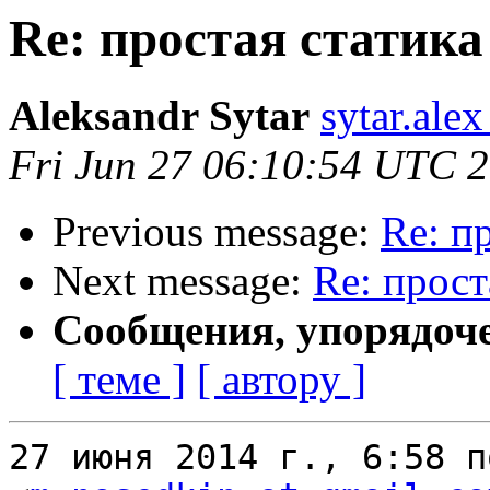
Re: простая статика
Aleksandr Sytar
sytar.ale
Fri Jun 27 06:10:54 UTC 
Previous message:
Re: п
Next message:
Re: прост
Сообщения, упорядоч
[ теме ]
[ автору ]
27 июня 2014 г., 6:58 п