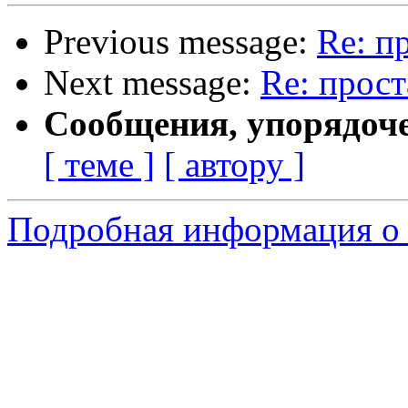
Previous message:
Re: п
Next message:
Re: прост
Сообщения, упорядоч
[ теме ]
[ автору ]
Подробная информация о 