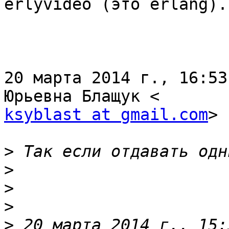
erlyvideo (это erlang).

20 марта 2014 г., 16:53
ksyblast at gmail.com
> 
>
>
>
>
>
 20 марта 2014 г., 15: