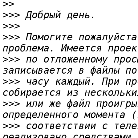
>>
>>>
>>>
>>>
 Помогите пожалуйста
>>>
 по отложенному прос
>>>
 часу каждый. При пр
>>>
 или же файл проигры
>>>
 соответствии с теле