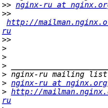
>>
nginx-ru at nginx.or
>>
http://mailman.nginx.o
ru
>>
>
>
>
>
>
nginx-ru at nginx.org
>
http://mailman.nginx.
ru