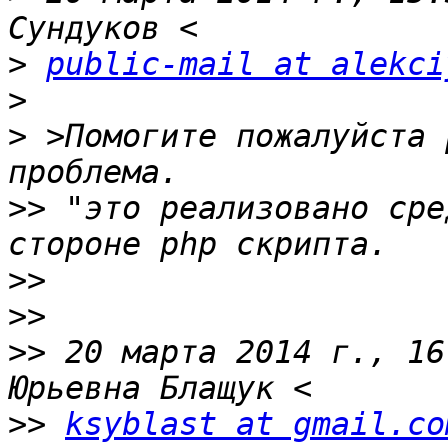
>
public-mail at alekci
>
>
 >Помогите пожалуйста 
>>
 "это реализовано сре
>>
>>
>>
 20 марта 2014 г., 16
>>
ksyblast at gmail.co