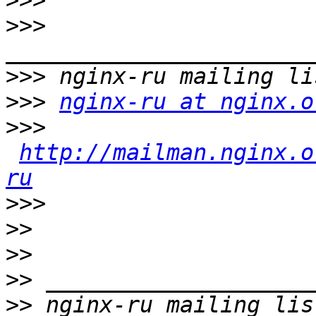
>>>
>>>
>>>
>>>
nginx-ru at nginx.o
>>>
http://mailman.nginx.o
ru
>>>
>>
>>
>>
>>