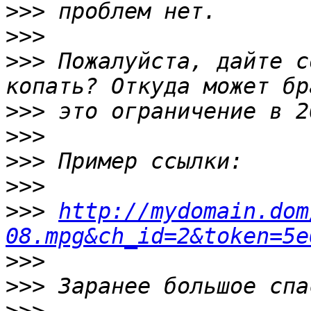
>>>
>>>
>>>
 Пожалуйста, дайте с
>>>
>>>
>>>
>>>
>>>
http://mydomain.dom
08.mpg&ch_id=2&token=5e
>>>
>>>