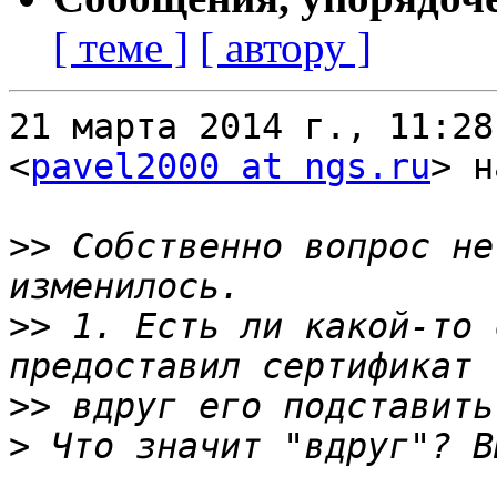
[ теме ]
[ автору ]
21 марта 2014 г., 11:28
<
pavel2000 at ngs.ru
> н
>>
 Собственно вопрос не
>>
 1. Есть ли какой-то 
>>
>