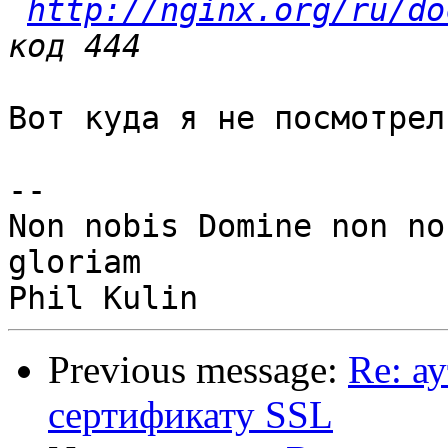
http://nginx.org/ru/do
Вот куда я не посмотрел
-- 

Non nobis Domine non no
gloriam

Previous message:
Re: а
сертификату SSL