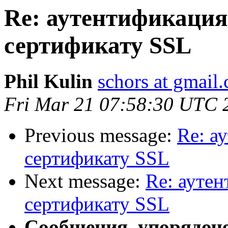
Re: аутентификация
сертификату SSL
Phil Kulin
schors at gmail
Fri Mar 21 07:58:30 UTC 
Previous message:
Re: а
сертификату SSL
Next message:
Re: ауте
сертификату SSL
Сообщения, упорядоч