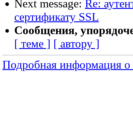
Next message:
Re: ауте
сертификату SSL
Сообщения, упорядоч
[ теме ]
[ автору ]
Подробная информация о 