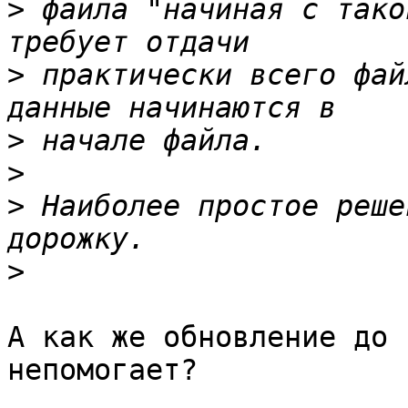
>
 файла "начиная с тако
>
 практически всего фай
>
>
>
 Наиболее простое реше
>
А как же обновление до 
непомогает?
