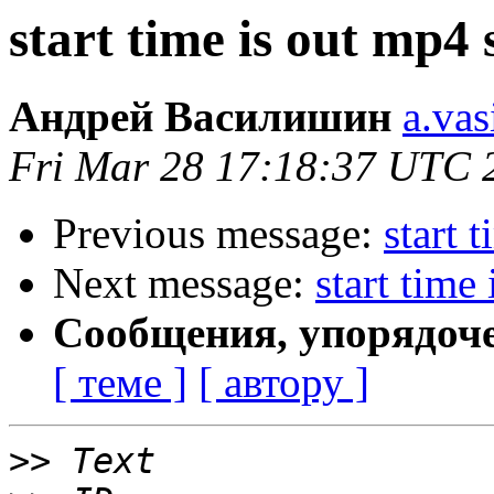
start time is out mp4 
Андрей Василишин
a.vas
Fri Mar 28 17:18:37 UTC 
Previous message:
start 
Next message:
start time
Сообщения, упорядоч
[ теме ]
[ автору ]
>>