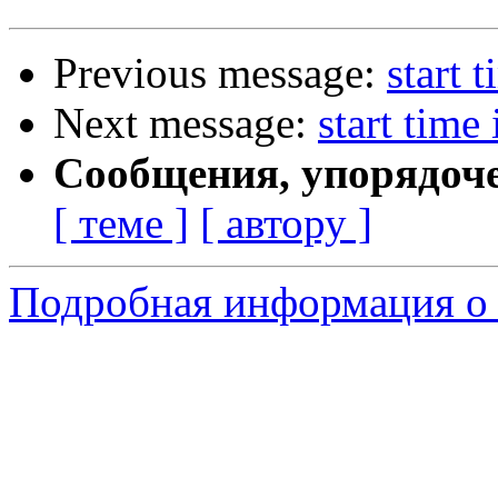
Previous message:
start 
Next message:
start time
Сообщения, упорядоч
[ теме ]
[ автору ]
Подробная информация о 