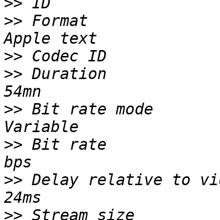
>>
>>
 Format              
>>
>>
 Duration            
>>
 Bit rate mode       
>>
 Bit rate            
>>
 Delay relative to vi
>>
 Stream size         