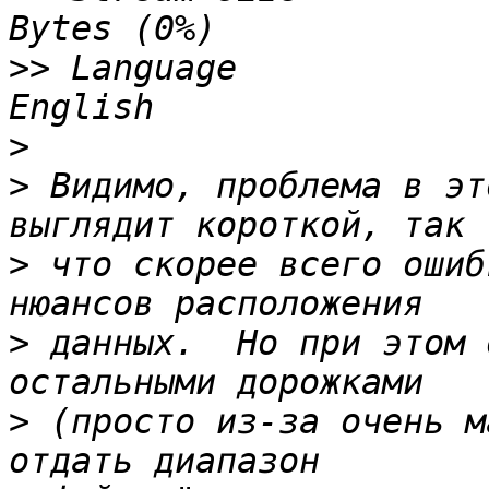
>>
 Language            
>
>
 Видимо, проблема в эт
>
 что скорее всего ошиб
>
 данных.  Но при этом 
>
 (просто из-за очень м