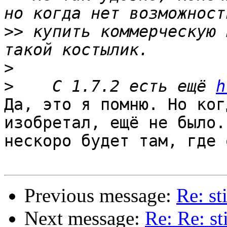
>>
 купить коммерческую 
>
>
    С 1.7.2 есть ещё 
h
Да, это я помню. Но ког
изобретал, ещё не было. 
нескоро будет там, где 
Previous message:
Re: s
Next message:
Re: Re: s