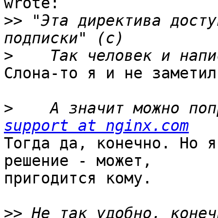
wrote:

>>
 "Эта директива досту
>
Слона-то я и не заметил 
>
    А значит можно поп
support at nginx.com
Тогда да, конечно. Но я
решение - может, 

пригодится кому.

>>
 Не так удобно, конеч