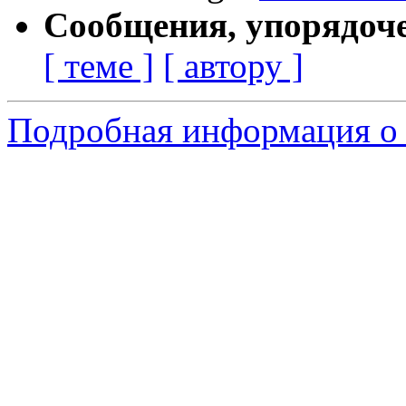
Сообщения, упорядоч
[ теме ]
[ автору ]
Подробная информация о 