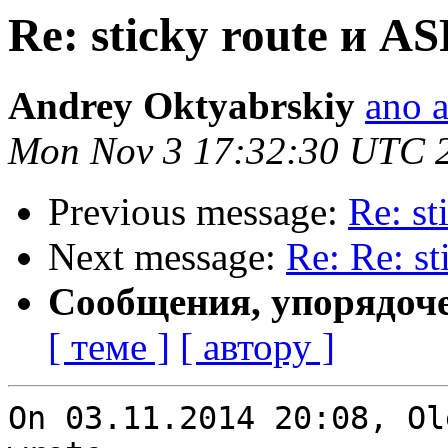
Re: sticky route и A
Andrey Oktyabrskiy
ano a
Mon Nov 3 17:32:30 UTC 
Previous message:
Re: s
Next message:
Re: Re: s
Сообщения, упорядоч
[ теме ]
[ автору ]
On 03.11.2014 20:08, Ol