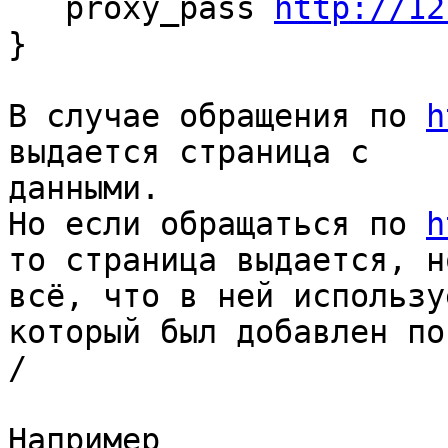
   proxy_pass 
http://12
}

В случае обращения по 
h
выдается страница с

данными.

Но если обращаться по 
h
то страница выдается, но
всё, что в ней использу
который был добавлен пос
/

Например 
