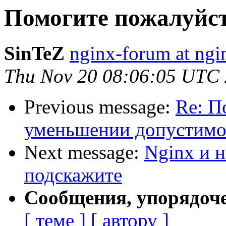
Помогите пожалуйста
SinTeZ
nginx-forum at ngi
Thu Nov 20 08:06:05 UTC
Previous message:
Re: П
уменьшении допустимог
Next message:
Nginx и н
подскажите
Сообщения, упорядоч
[ теме ]
[ автору ]