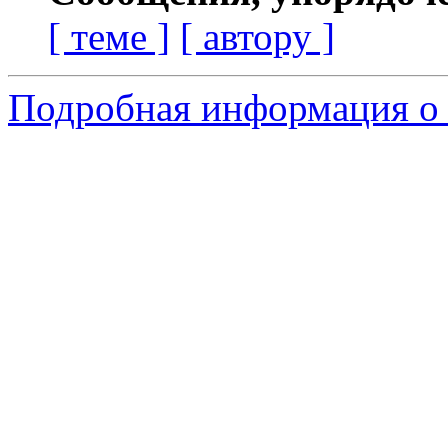
[ теме ]
[ автору ]
Подробная информация о 