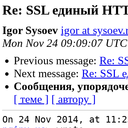
Re: SSL единый HT
Igor Sysoev
igor at sysoev.
Mon Nov 24 09:09:07 UTC
Previous message:
Re: S
Next message:
Re: SSL 
Сообщения, упорядоч
[ теме ]
[ автору ]
On 24 Nov 2014, at 11:2