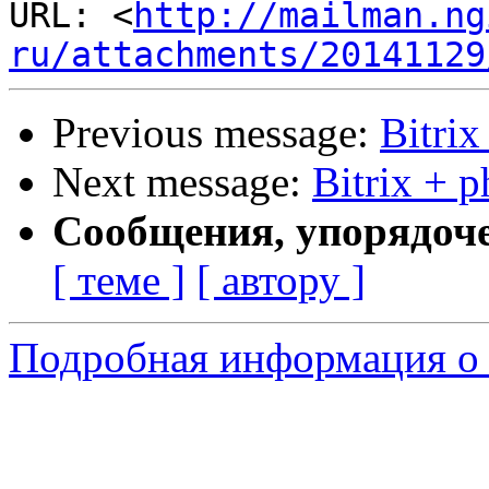
URL: <
http://mailman.ng
ru/attachments/20141129
Previous message:
Bitri
Next message:
Bitrix + 
Сообщения, упорядоч
[ теме ]
[ автору ]
Подробная информация о 