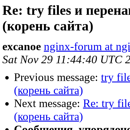
Re: try files и перен
(корень сайта)
excanoe
nginx-forum at ng
Sat Nov 29 11:44:40 UTC 
Previous message:
try fi
(корень сайта)
Next message:
Re: try f
(корень сайта)
Сообщения, упорядоч