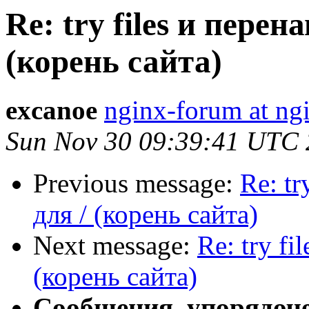
Re: try files и перен
(корень сайта)
excanoe
nginx-forum at ng
Sun Nov 30 09:39:41 UTC
Previous message:
Re: tr
для / (корень сайта)
Next message:
Re: try f
(корень сайта)
Сообщения, упорядоч