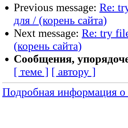
Previous message:
Re: tr
для / (корень сайта)
Next message:
Re: try f
(корень сайта)
Сообщения, упорядоч
[ теме ]
[ автору ]
Подробная информация о 