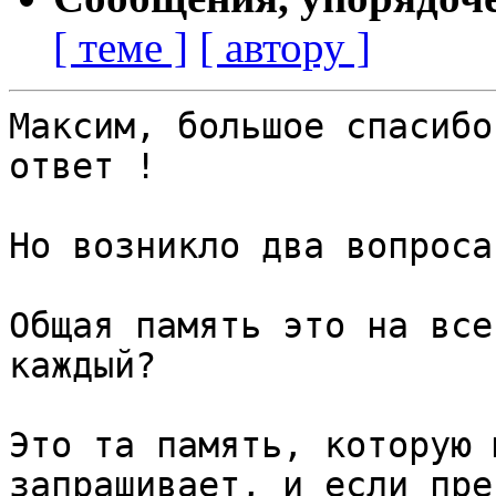
[ теме ]
[ автору ]
Максим, большое спасибо
ответ !

Но возникло два вопроса:
Общая память это на все
каждый?

Это та память, которую 
запрашивает, и если пре