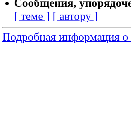
Сообщения, упорядоч
[ теме ]
[ автору ]
Подробная информация о 