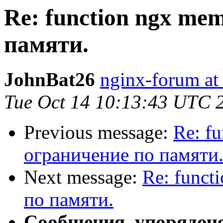
Re: function ngx me
памяти.
JohnBat26
nginx-forum at
Tue Oct 14 10:13:43 UTC 
Previous message:
Re: f
ограничение по памяти
Next message:
Re: func
по памяти.
Сообщения, упорядоч