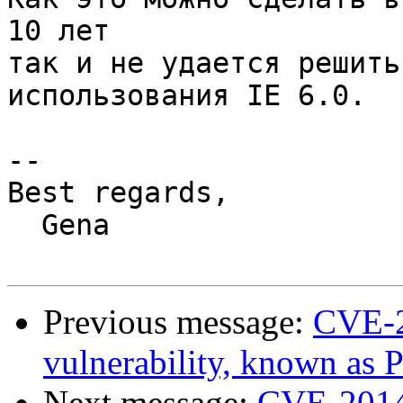
10 лет

так и не удается решить
использования IE 6.0.

-- 

Best regards,

  Gena

Previous message:
CVE-2
vulnerability, known as 
Next message:
CVE-2014