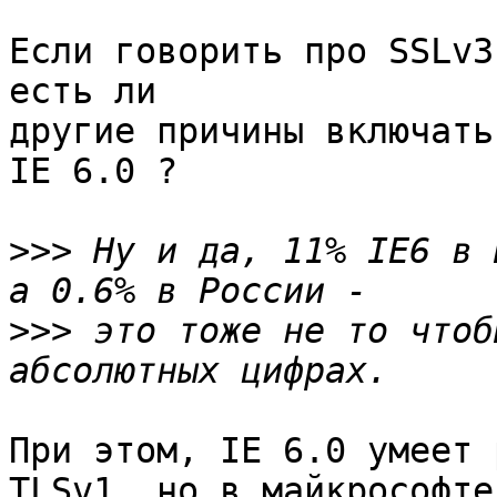
Если говорить про SSLv3
есть ли

другие причины включать
IE 6.0 ?

>>>
 Ну и да, 11% IE6 в 
>>>
 это тоже не то чтоб
При этом, IE 6.0 умеет 
TLSv1, но в майкрософте
