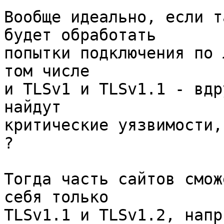
Вообще идеально, если т
будет обработать

попытки подключения по 
том числе

и TLSv1 и TLSv1.1 - вдр
найдут

критические уязвимости,
?

Тогда часть сайтов смож
себя только

TLSv1.1 и TLSv1.2, напр