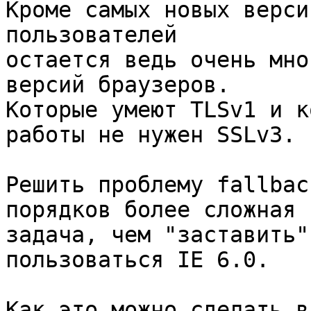
Кроме самых новых верси
пользователей

остается ведь очень мно
версий браузеров.

Которые умеют TLSv1 и к
работы не нужен SSLv3.

Решить проблему fallbac
порядков более сложная

задача, чем "заставить"
пользоваться IE 6.0.

Как это можно сделать в