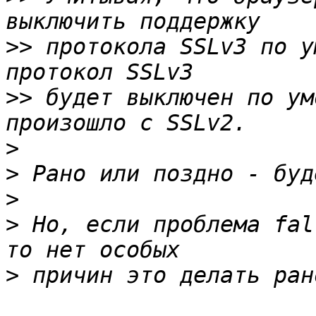
>>
 протокола SSLv3 по у
>>
 будет выключен по ум
>
>
>
>
 Но, если проблема fal
>