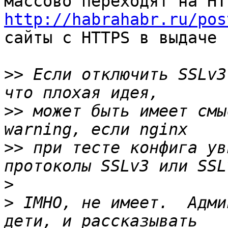
http://habrahabr.ru/pos
сайты с HTTPS в выдаче

>>
 Если отключить SSLv3
>>
 может быть имеет смы
>>
 при тесте конфига ув
>
>
 IMHO, не имеет.  Адми