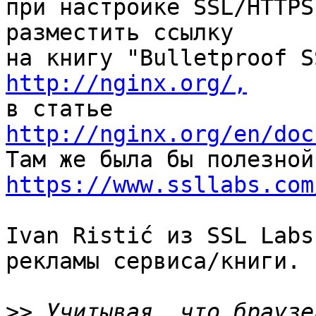
при настройке SSL/HTTPS
разместить ссылку

http://nginx.org/,

в статье 
http://nginx.org/en/doc
https://www.ssllabs.com
Ivan Ristić из SSL Labs
рекламы сервиса/книги.

>>
 Учитывая, что браузе