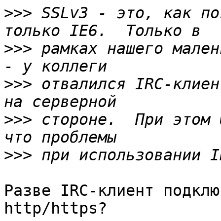
>>>
 SSLv3 - это, как по
>>>
 рамках нашего мален
>>>
 отвалился IRC-клиен
>>>
 стороне.  При этом 
>>>
Разве IRC-клиент подклю
http/https?
