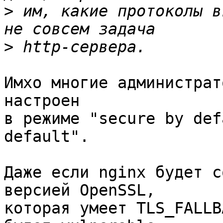
>
 им, какие протоколы в
>
Имхо многие администрат
настроен

в режиме "secure by def
default".

Даже если nginx будет с
версией OpenSSL,

которая умеет TLS_FALLB