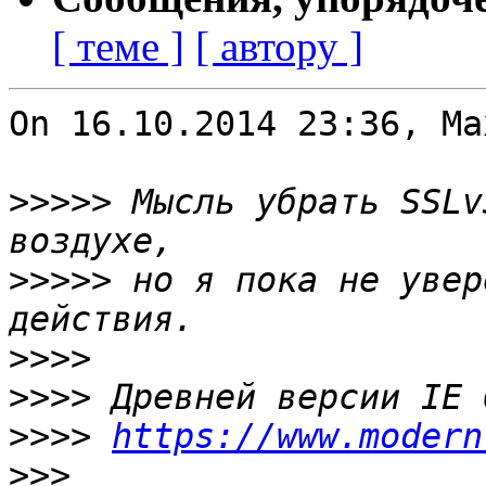
[ теме ]
[ автору ]
On 16.10.2014 23:36, Ma
>>>>>
 Мысль убрать SSLv
>>>>>
 но я пока не увер
>>>>
>>>>
>>>>
https://www.modern
>>>