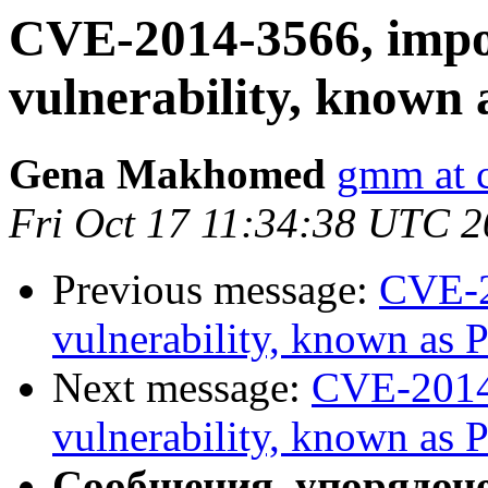
CVE-2014-3566, imp
vulnerability, known 
Gena Makhomed
gmm at 
Fri Oct 17 11:34:38 UTC 
Previous message:
CVE-2
vulnerability, known as 
Next message:
CVE-2014
vulnerability, known as 
Сообщения, упорядоч