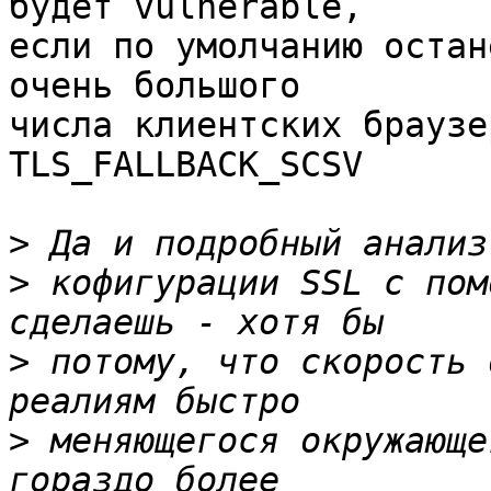
будет vulnerable,

если по умолчанию остан
очень большого

числа клиентских браузе
TLS_FALLBACK_SCSV

>
>
 кофигурации SSL с пом
>
 потому, что скорость 
>
 меняющегося окружающе