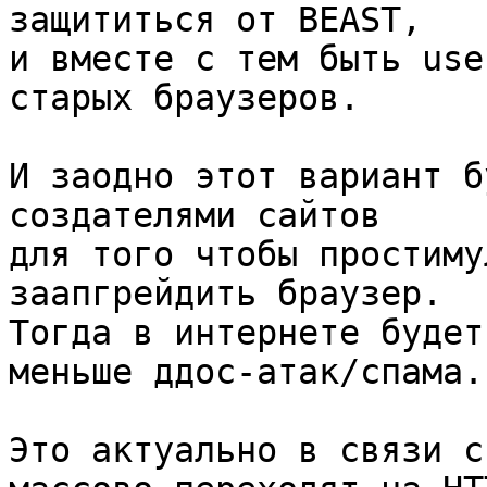
защититься от BEAST,

и вместе с тем быть use
старых браузеров.

И заодно этот вариант б
создателями сайтов

для того чтобы простиму
заапгрейдить браузер.

Тогда в интернете будет
меньше ддос-атак/спама.

Это актуально в связи с