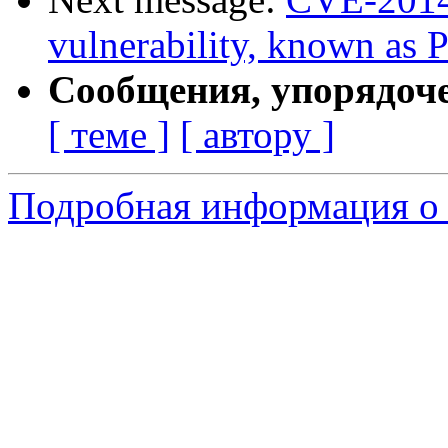
vulnerability, known as 
Сообщения, упорядоч
[ теме ]
[ автору ]
Подробная информация о 