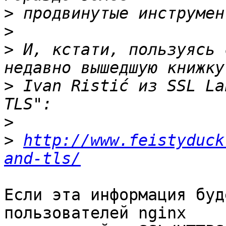
>
>
>
 И, кстати, пользуясь 
>
 Ivan Ristić из SSL La
>
>
http://www.feistyduck
and-tls/
Если эта информация буд
пользователей nginx
