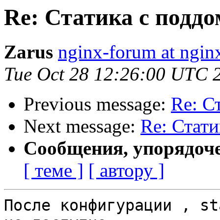
Re: Статика с подд
Zarus
nginx-forum at ngin
Tue Oct 28 12:26:00 UTC 
Previous message:
Re: С
Next message:
Re: Стати
Сообщения, упорядоч
[ теме ]
[ автору ]
После конфигурации , st