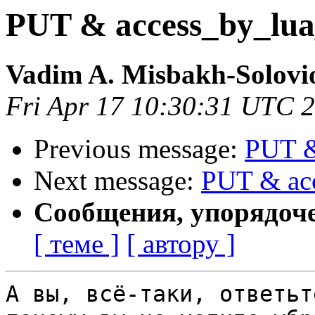
PUT & access_by_lua_
Vadim A. Misbakh-Solovi
Fri Apr 17 10:30:31 UTC 
Previous message:
PUT &
Next message:
PUT & acc
Сообщения, упорядоч
[ теме ]
[ автору ]
А вы, всё-таки, ответьт