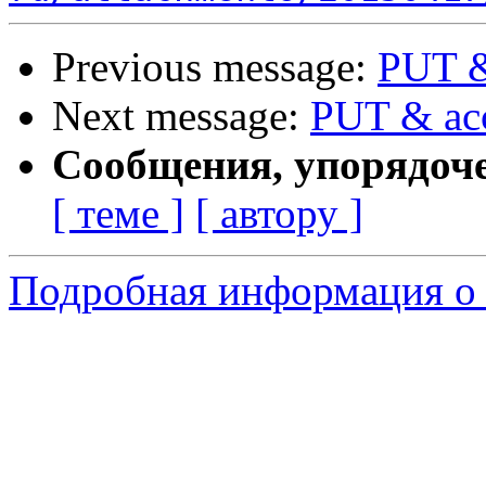
Previous message:
PUT &
Next message:
PUT & acc
Сообщения, упорядоч
[ теме ]
[ автору ]
Подробная информация о 