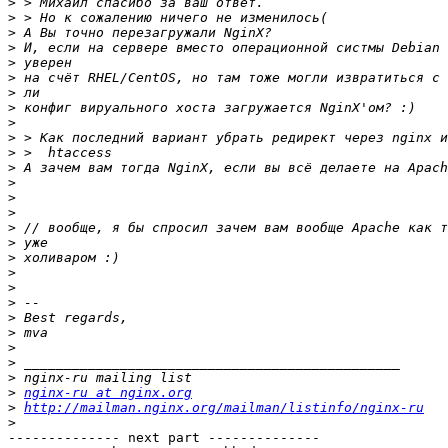
>
>
>
>
>
>
>
>
>
>
>
>
>
>
>
>
>
>
>
>
>
>
>
>
>
>
>
nginx-ru at nginx.org
>
http://mailman.nginx.org/mailman/listinfo/nginx-ru
>
-------------- next part --------------
