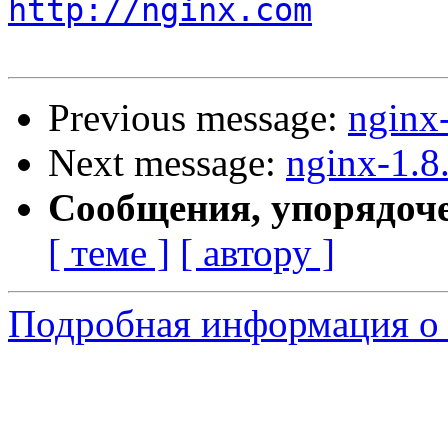
http://nginx.com
Previous message:
nginx
Next message:
nginx-1.8
Сообщения, упорядоч
[ теме ]
[ автору ]
Подробная информация о 