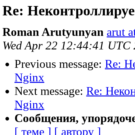
Re: Неконтроллиру
Roman Arutyunyan
arut 
Wed Apr 22 12:44:41 UTC
Previous message:
Re: Н
Nginx
Next message:
Re: Неко
Nginx
Сообщения, упорядоч
[ теме ]
[ автору ]