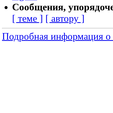
Сообщения, упорядоч
[ теме ]
[ автору ]
Подробная информация о 