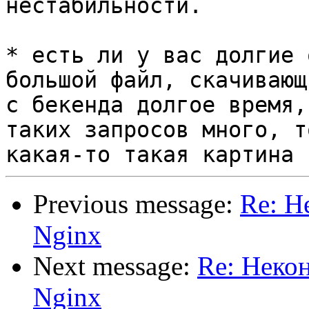
нестабильности.

* есть ли у вас долгие 
большой файл, скачивающи
с бекенда долгое время,
таких запросов много, т
Previous message:
Re: Н
Nginx
Next message:
Re: Неко
Nginx