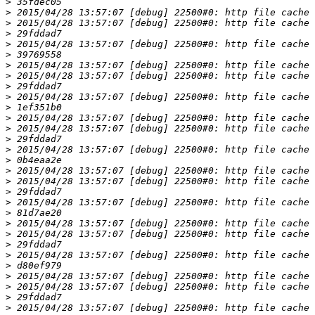
>
>
>
>
>
>
>
>
>
>
>
>
>
>
>
>
>
>
>
>
>
>
>
>
>
>
>
>
>
>