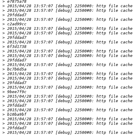
>
>
>
>
>
>
>
>
>
>
>
>
>
>
>
>
>
>
>
>
>
>
>
>
>
>
>
>
>
>