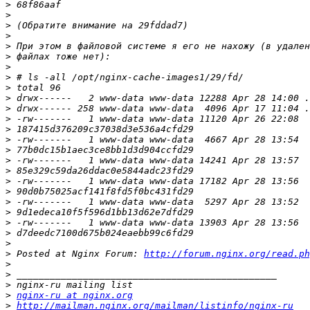
>
>
>
>
>
>
>
>
>
>
>
>
>
>
>
>
>
>
>
>
>
>
>
>
>
 Posted at Nginx Forum: 
http://forum.nginx.org/read.ph
>
>
>
>
nginx-ru at nginx.org
>
http://mailman.nginx.org/mailman/listinfo/nginx-ru